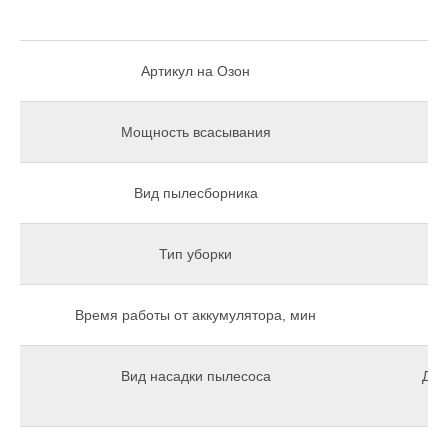
Скачать руководство пользователя
Артикул на Озон
Мощность всасывания
Вид пылесборника
Тип уборки
Время работы от аккумулятора, мин
Вид насадки пылесоса
Для