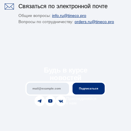
Будь в курсе
новостей
Подписаться
Присоединяйся
к нам