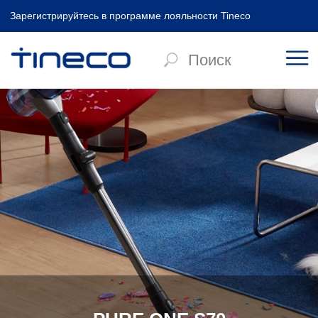
Зарегистрируйтесь в программе лояльности Tineco
Главная
/
Аккумуляторные пылесосы
/
PURE ONE S70