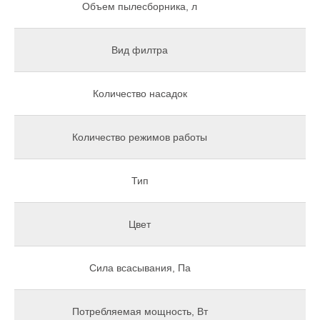
Объем пылесборника, л
Вид филтра
Количество насадок
Количество режимов работы
Тип
В
Цвет
Сила всасывания, Па
Потребляемая мощность, Вт