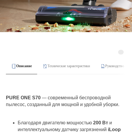
Описание
Технические характеристики
Руководство
PURE ONE S70
— современный беспроводной
пылесос, созданный для мощной и удобной уборки.
Благодаря двигателю мощностью
200 Вт
и
интеллектуальному датчику загрязнений
iLoop