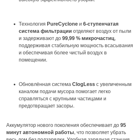
Технология
PureCyclone
и
6-ступенчатая
система фильтрации
отделяют воздух от пыли
и задерживают до
99,99 % микрочастиц
,
поддерживая стабильную мощность всасывания
и обеспечивая более чистый воздух в
помещении.
Обновлённая система
ClogLess
с увеличенным
каналом подачи мусора помогает легко
справляться с крупными частицами и
предотвращает засоры.
Аккумулятор нового поколения обеспечивает до
95
минут автономной работы
, что позволяет убрать
весь дом без подзарядки. Удобная зарядная станция