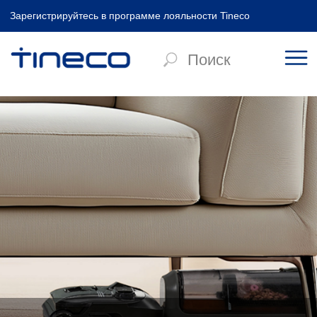
Зарегистрируйтесь в программе лояльности Tineco
Главная
/
Влажная уборка
/
ONE FLOOR i6 STRETCH Plus