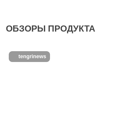
ОБЗОРЫ ПРОДУКТА
tengrinews