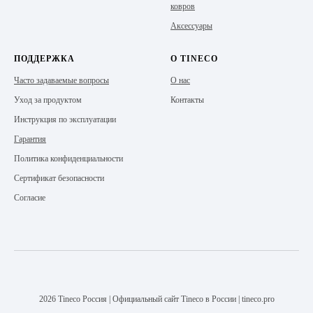
ковров
Аксессуары
ПОДДЕРЖКА
О TINECO
Часто задаваемые вопросы
О нас
Уход за продуктом
Контакты
Инструкция по эксплуатации
Гарантия
Политика конфиденциальности
Сертификат безопасности
Согласие
2026 Tineco Россия | Официальный сайт Tineco в России | tineco.pro