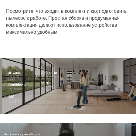
Посмотрите, что входит в комплект и как подготовить
пылесос к работе. Простая сборка и продуманная
комплектация делают использование устройства
максимально удобным.