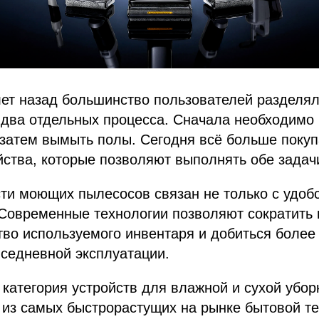
лет назад большинство пользователей разделя
 два отдельных процесса. Сначала необходимо
 затем вымыть полы. Сегодня всё больше поку
ства, которые позволяют выполнять обе задач
ти моющих пылесосов связан не только с удоб
Современные технологии позволяют сократить 
тво используемого инвентаря и добиться более
вседневной эксплуатации.
категория устройств для влажной и сухой убор
 из самых быстрорастущих на рынке бытовой те