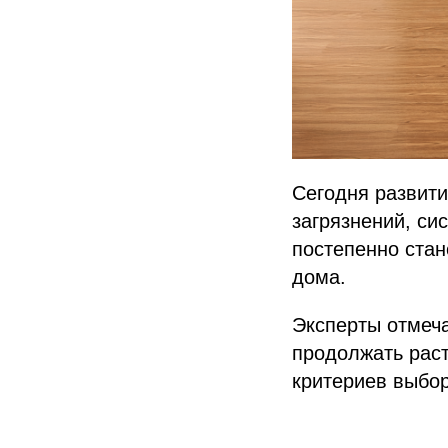
Сегодня развити
загрязнений, си
постепенно стан
дома.
Эксперты отмеч
продолжать раст
критериев выбор