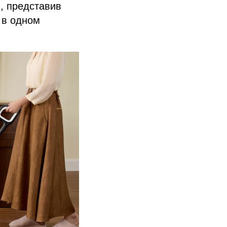
я, представив
 в одном