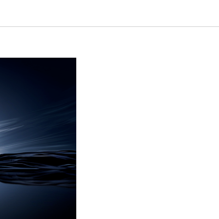
вятся