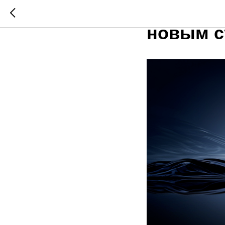
Почему 
новым с