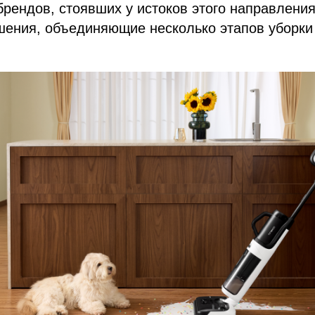
брендов, стоявших у истоков этого направлени
шения, объединяющие несколько этапов уборки