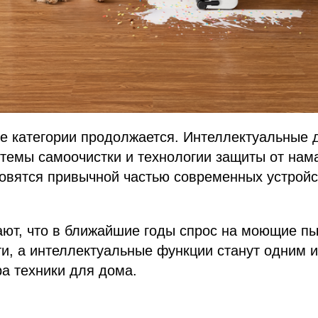
е категории продолжается. Интеллектуальные 
стемы самоочистки и технологии защиты от на
овятся привычной частью современных устройс
ают, что в ближайшие годы спрос на моющие п
и, а интеллектуальные функции станут одним и
а техники для дома.